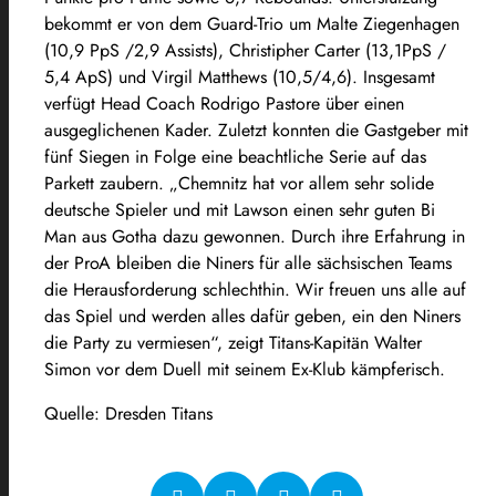
bekommt er von dem Guard-Trio um Malte Ziegenhagen
(10,9 PpS /2,9 Assists), Christipher Carter (13,1PpS /
5,4 ApS) und Virgil Matthews (10,5/4,6). Insgesamt
verfügt Head Coach Rodrigo Pastore über einen
ausgeglichenen Kader. Zuletzt konnten die Gastgeber mit
fünf Siegen in Folge eine beachtliche Serie auf das
Parkett zaubern. „Chemnitz hat vor allem sehr solide
deutsche Spieler und mit Lawson einen sehr guten Bi
Man aus Gotha dazu gewonnen. Durch ihre Erfahrung in
der ProA bleiben die Niners für alle sächsischen Teams
die Herausforderung schlechthin. Wir freuen uns alle auf
das Spiel und werden alles dafür geben, ein den Niners
die Party zu vermiesen“, zeigt Titans-Kapitän Walter
Simon vor dem Duell mit seinem Ex-Klub kämpferisch.
Quelle: Dresden Titans