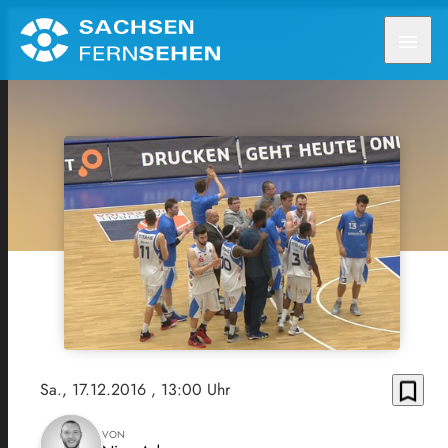
menu
bookmark_border
Sa., 17.12.2016
, 13:00 Uhr
VON