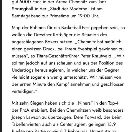
gut 5000 Fans in der Arena Chemnitz zum Tanz.
Sprungball in der „Stadt der Moderne“ ist am
Samstagabend zur Primetime um 19:00 Uhr.
Mag der Rahmen für ein Basketball-Fest gegeben sein, so
wollen die Dresdner Korbjäger die Situation des
angeschlagenen Boxers nutzen. „Chemnitz hat natürlich
einen gewissen Druck, bei ihrem Eventspiel gewinnen zu
müssen“, so Titans-Geschäftsführer Peter Krautwald. „Wir
sollten jedoch auf uns schauen und aus der Position des
Underdogs heraus agieren, in welcher uns der Gegner
vielleicht sogar ein wenig unterschätzt. Wir müssen von
der ersten Minute den Kampf annehmen und geschlossen
verteidigen.“
Mit zehn Siegen haben sich die „Niners“ in den Top-4
der ProA etabliert. Bei den Chemnitzern weiß besonders
Joseph Lawson zu überzeugen. Dem Forward, der beim
Tabellenvierten auch als Center agiert, gelingen 13,9
Punkte pro Partie sowie 6,7 Rebounds. Unterstützung