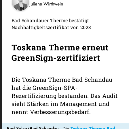
Juliane Wirthwein
Bad Schandauer Therme bestätigt
Nachhaltigkeitszertifikat von 2023
Toskana Therme erneut
GreenSign-zertifiziert
Die Toskana Therme Bad Schandau
hat die GreenSign-SPA-
Rezertifizierung bestanden. Das Audit
sieht Stärken im Management und
nennt Verbesserungsbedarf.
Bad Sulza/Bad Schandau
-
Die
Toskana Therme Bad