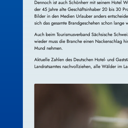
Dennoch ist auch Schönherr mit seinem Hotel Weh
der 45 Jahre alte Geschäftsinhaber 20 bis 30 Pr
Bilder in den Medien Urlauber anders entscheide
sich das gesamte Brandgeschehen schon lange wi
Auch beim Tourismusverband Sächsische Schweiz
wieder muss die Branche einen Nackenschlag hin
Mund nehmen.
Aktuelle Zahlen des Deutschen Hotel- und Gastst
Landratsamtes nachvollziehen, alle Wälder im La