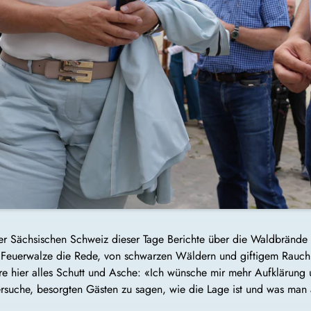
r Sächsischen Schweiz dieser Tage Berichte über die Waldbrände i
 Feuerwalze die Rede, von schwarzen Wäldern und giftigem Rauch, 
re hier alles Schutt und Asche: «Ich wünsche mir mehr Aufklärung un
suche, besorgten Gästen zu sagen, wie die Lage ist und was man 