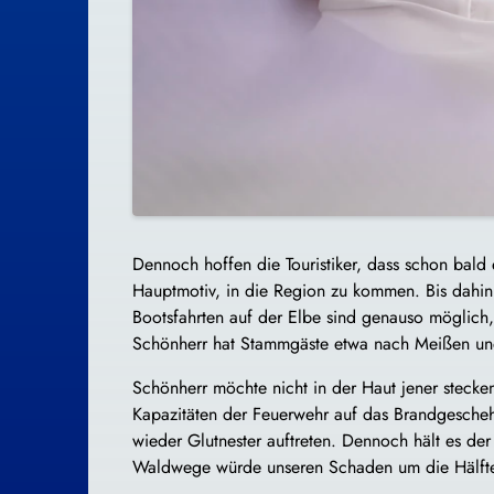
Dennoch hoffen die Touristiker, dass schon bald 
Hauptmotiv, in die Region zu kommen. Bis dahin
Bootsfahrten auf der Elbe sind genauso möglich
Schönherr hat Stammgäste etwa nach Meißen und
Schönherr möchte nicht in der Haut jener stecken
Kapazitäten der Feuerwehr auf das Brandgescheh
wieder Glutnester auftreten. Dennoch hält es de
Waldwege würde unseren Schaden um die Hälfte r