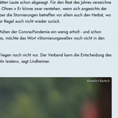
tten Leute schon abgesagt. Für den Rest des Jahres verzeichne
e Ohren.» Er könne zwar verstehen, wenn sich angesichts der
Aber die Stornierungen betreffen vor allem auch den Herbst, wo
r Regel auch nicht wieder zurück.
Mühen der Corona-Pandemie ein wenig erholt - und schon
s, möchte das Wort «Stornierungswelle» noch nicht in den
 liegen noch nicht vor. Der Verband kann die Entscheidung des
r leisten», sagt Lindheimer.
Benedict Bartsch