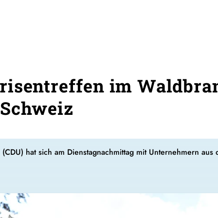
isentreffen im Waldbran
 Schweiz
h (CDU) hat sich am Dienstagnachmittag mit Unternehmern aus 