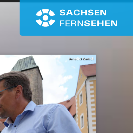
Benedict Bartsch