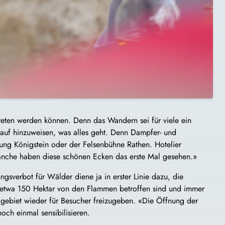
treten werden können. Denn das Wandern sei für viele ein
rauf hinzuweisen, was alles geht. Denn Dampfer- und
ung Königstein oder der Felsenbühne Rathen. Hotelier
anche haben diese schönen Ecken das erste Mal gesehen.»
gsverbot für Wälder diene ja in erster Linie dazu, die
o etwa 150 Hektar von den Flammen betroffen sind und immer
eigebiet wieder für Besucher freizugeben. «Die Öffnung der
ch einmal sensibilisieren.