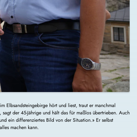
m Elbsandsteingebirge hört und liest, traut er manchmal
sagt der 45-Jährige und hält das für maßlos übertrieben. Auch
d ein differenziertes Bild von der Situation.» Er selbst
alles machen kann.