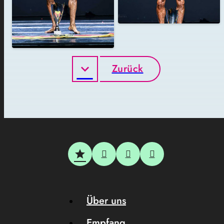
Zurück
Über uns
Empfang