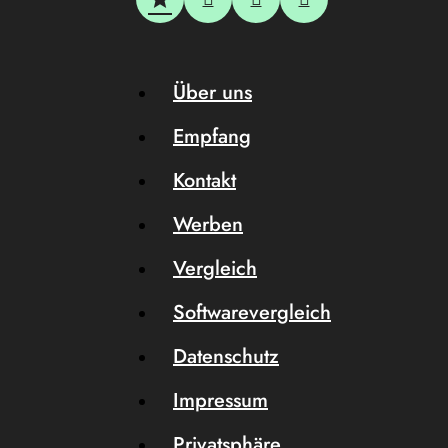
Über uns
Empfang
Kontakt
Werben
Vergleich
Softwarevergleich
Datenschutz
Impressum
Privatsphäre