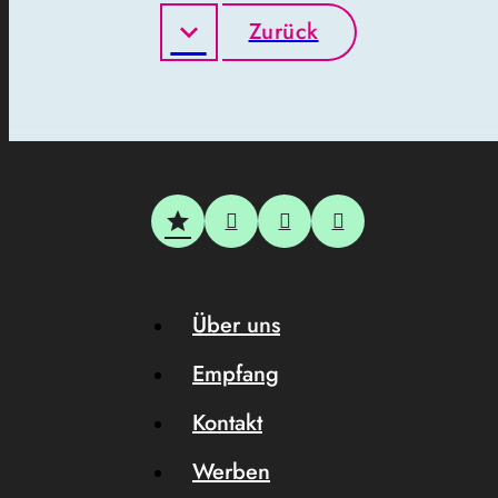
Zurück
Über uns
Empfang
Kontakt
Werben