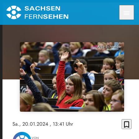
menu
Anja Schneider
bookmark_border
Sa., 20.01.2024
, 13:41 Uhr
VON