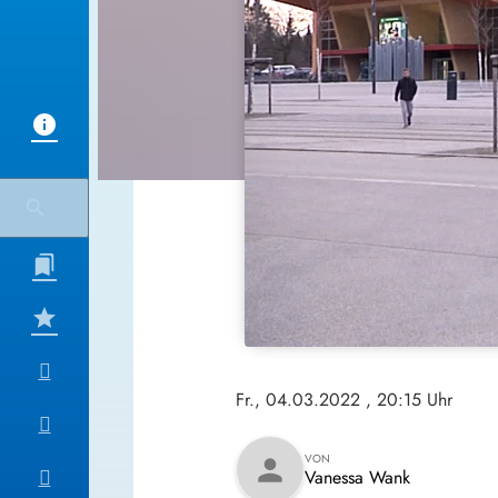
Fr., 04.03.2022
, 20:15 Uhr
VON
person
Vanessa Wank