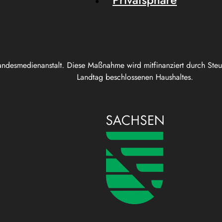
andesmedienanstalt. Diese Maßnahme wird mitfinanziert durch Ste
Landtag beschlossenen Haushaltes.