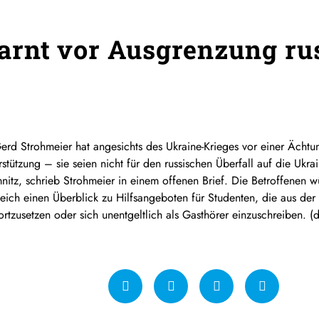
rnt vor Ausgrenzung ru
Gerd Strohmeier hat angesichts des Ukraine-Krieges vor einer Ächt
ützung – sie seien nicht für den russischen Überfall auf die Ukrai
tz, schrieb Strohmeier in einem offenen Brief. Die Betroffenen 
eich einen Überblick zu Hilfsangeboten für Studenten, die aus der 
ortzusetzen oder sich unentgeltlich als Gasthörer einzuschreiben. (