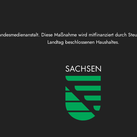
andesmedienanstalt. Diese Maßnahme wird mitfinanziert durch Ste
Landtag beschlossenen Haushaltes.