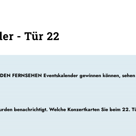
er - Tür 22
SDEN FERNSEHEN Eventskalender gewinnen können, sehen 
 wurden benachrichtigt. Welche Konzertkarten Sie beim 2