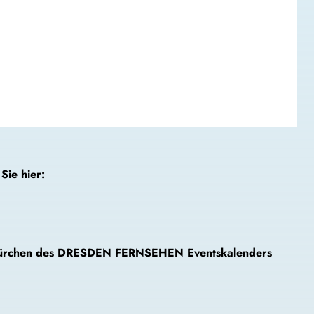
Sie hier:
2. Türchen des DRESDEN FERNSEHEN Eventskalenders