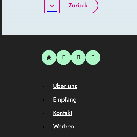
Zurück
Über uns
Empfang
Kontakt
Werben