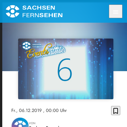
menu
bookmark_border
Fr., 06.12.2019
, 00:00 Uhr
VON