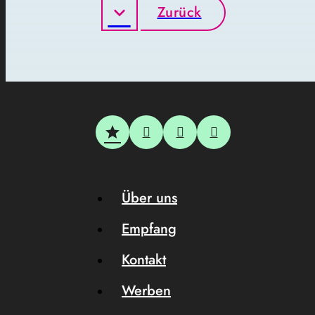
Zurück
Über uns
Empfang
Kontakt
Werben