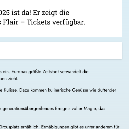
5 ist da! Er zeigt die
 Flair – Tickets verfügbar.
ein. Europas größte Zeltstadt verwandelt die
ann zieht.
fte Kulisse. Dazu kommen kulinarische Genüsse wie duftender
ein generationsübergreifendes Ereignis voller Magie, das
ircusplatz erhältlich. Ermäßigungen gibt es unter anderem für