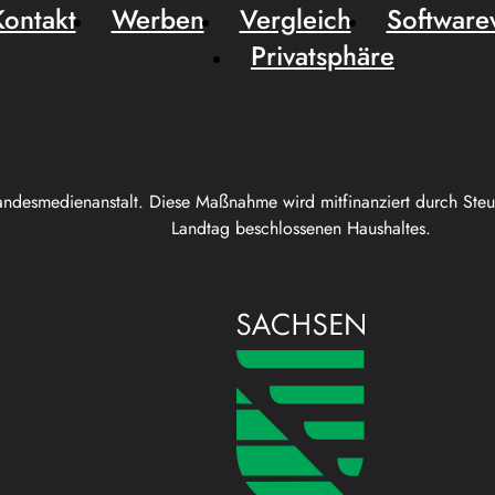
Kontakt
Werben
Vergleich
Software
Privatsphäre
andesmedienanstalt. Diese Maßnahme wird mitfinanziert durch Ste
Landtag beschlossenen Haushaltes.