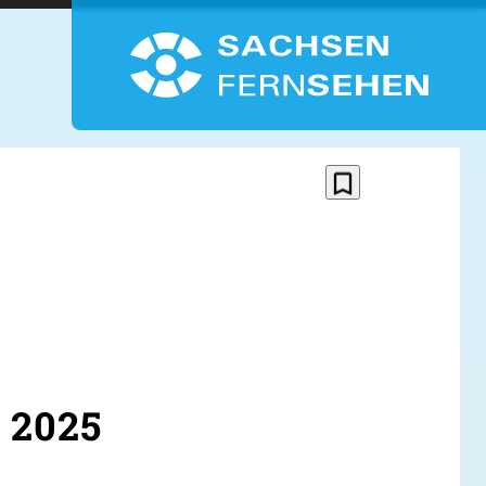
bookmark_border
 2025