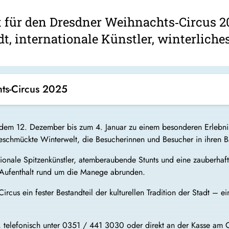
t für den Dresdner Weihnachts‑Circus 202
t, internationale Künstler, winterliches
ts-Circus 2025
dem 12. Dezember bis zum 4. Januar zu einem besonderen Erlebnis 
geschmückte Winterwelt, die Besucherinnen und Besucher in ihren B
nationale Spitzenkünstler, atemberaubende Stunts und eine zauberha
n Aufenthalt rund um die Manege abrunden.
ircus ein fester Bestandteil der kulturellen Tradition der Stadt – 
, telefonisch unter 0351 / 441 3030 oder direkt an der Kasse am C