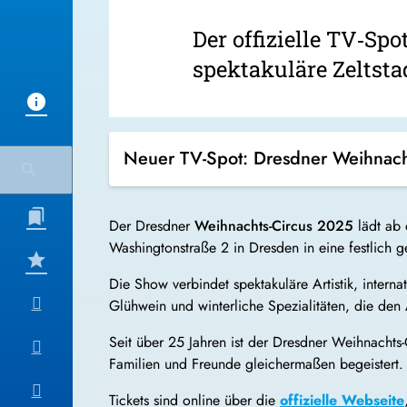
Der offizielle TV‑Spo
spektakuläre Zeltstad
Neuer TV-Spot: Dresdner Weihnach
Der Dresdner
Weihnachts-Circus 2025
lädt ab 
Washingtonstraße 2 in Dresden in eine festlich 
Die Show verbindet spektakuläre Artistik, inter
Glühwein und winterliche Spezialitäten, die de
Seit über 25 Jahren ist der Dresdner Weihnachts-C
Familien und Freunde gleichermaßen begeistert.
Tickets sind online über die
offizielle Webseite