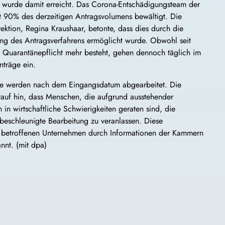
n wurde damit erreicht. Das Corona-Entschädigungsteam der
t 90% des derzeitigen Antragsvolumens bewältigt. Die
rektion, Regina Kraushaar, betonte, dass dies durch die
ung des Antragsverfahrens ermöglicht wurde. Obwohl seit
e Quarantänepflicht mehr besteht, gehen dennoch täglich im
nträge ein.
ge werden nach dem Eingangsdatum abgearbeitet. Die
rauf hin, dass Menschen, die aufgrund ausstehender
in wirtschaftliche Schwierigkeiten geraten sind, die
beschleunigte Bearbeitung zu veranlassen. Diese
en betroffenen Unternehmen durch Informationen der Kammern
nnt. (mit dpa)