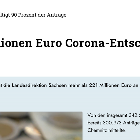
tigt 90 Prozent der Anträge
lionen Euro Corona-Ents
at die Landesdirektion Sachsen mehr als 221 Millionen Euro 
Von den insgesamt 342.
bereits 300.973 Anträge 
Chemnitz mitteilte.