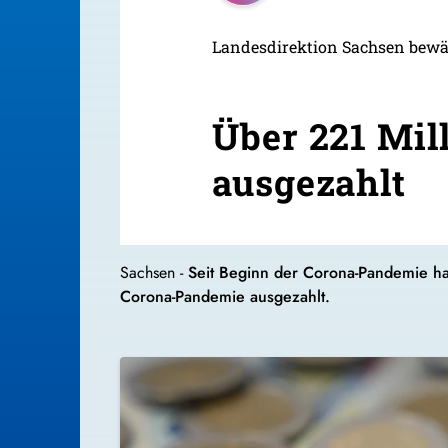
Landesdirektion Sachsen bewäl
Über 221 Mil
ausgezahlt
Sachsen -
Seit Beginn der Corona-Pandemie h
Corona-Pandemie ausgezahlt.