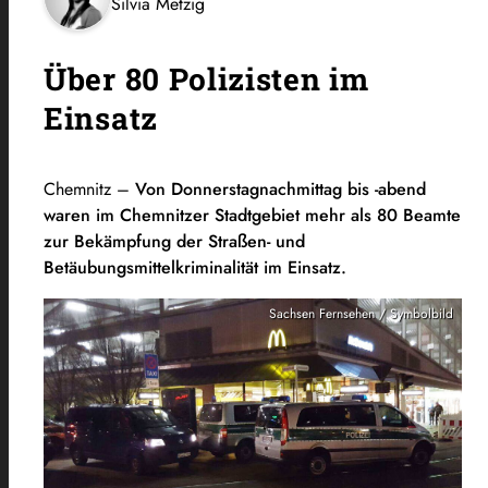
Silvia Metzig
Über 80 Polizisten im
Einsatz
Chemnitz –
Von Donnerstagnachmittag bis -abend
waren im Chemnitzer Stadtgebiet mehr als 80 Beamte
zur Bekämpfung der Straßen- und
Betäubungsmittelkriminalität im Einsatz.
Sachsen Fernsehen / Symbolbild