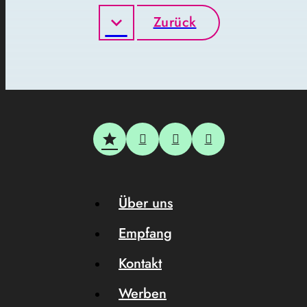
Zurück
Über uns
Empfang
Kontakt
Werben