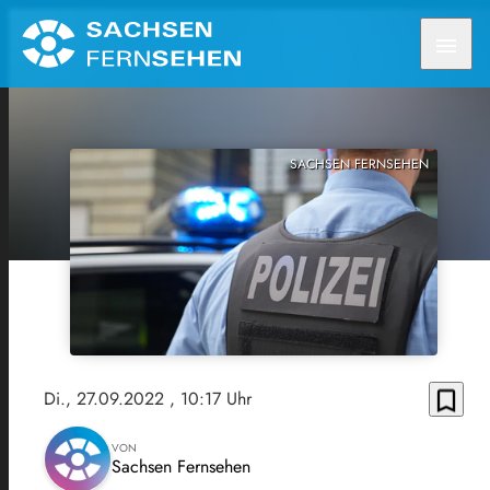
menu
SACHSEN FERNSEHEN
bookmark_border
Di., 27.09.2022
, 10:17 Uhr
VON
Sachsen Fernsehen