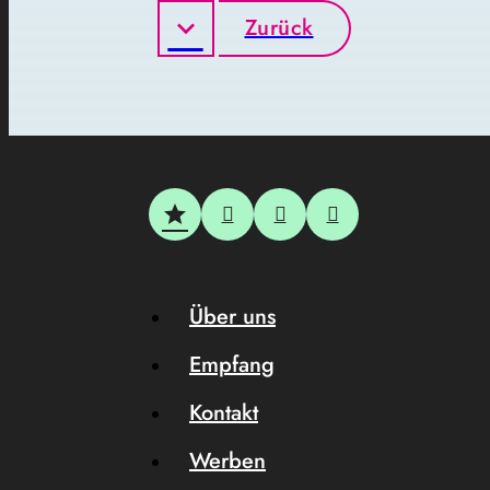
Zurück
Über uns
Empfang
Kontakt
Werben