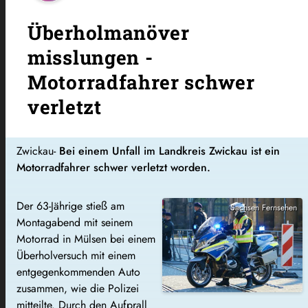
Überholmanöver
misslungen -
Motorradfahrer schwer
verletzt
Zwickau-
Bei einem Unfall im Landkreis Zwickau ist ein
Motorradfahrer schwer verletzt worden.
Der 63-Jährige stieß am
Sachsen Fernsehen
Montagabend mit seinem
Motorrad in Mülsen bei einem
Überholversuch mit einem
entgegenkommenden Auto
zusammen, wie die Polizei
mitteilte. Durch den Aufprall