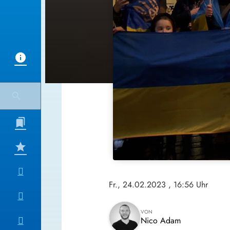
Fr., 24.02.2023
, 16:56 Uhr
VON
Nico Adam