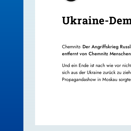
Ukraine-Demo
Chemnitz-
Der Angriffskrieg Russ
entfernt von Chemnitz Menschen w
Und ein Ende ist nach wie vor nicht
sich aus der Ukraine zurück zu zie
Propagandashow in Moskau sorgte 