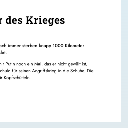
 des Krieges
 Noch immer sterben knapp 1000 Kilometer
det.
r Putin noch ein Mal, das er nicht gewillt ist,
huld für seinen Angriffskrieg in die Schuhe. Die
 Kopfschütteln.