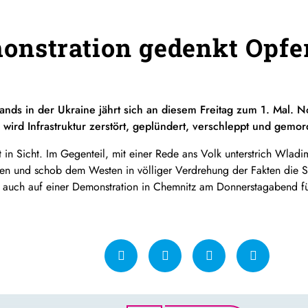
nstration gedenkt Opfer
lands in der Ukraine jährt sich an diesem Freitag zum 1. Mal.
ird Infrastruktur zerstört, geplündert, verschleppt und gemor
 in Sicht. Im Gegenteil, mit einer Rede ans Volk unterstrich Wladimi
hen und schob dem Westen in völliger Verdrehung der Fakten die Sc
auch auf einer Demonstration in Chemnitz am Donnerstagabend für