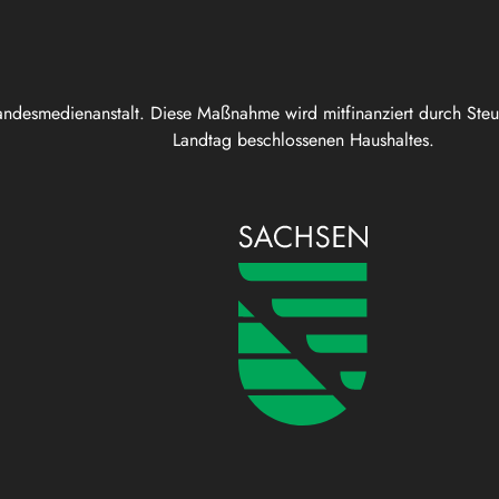
andesmedienanstalt. Diese Maßnahme wird mitfinanziert durch Ste
Landtag beschlossenen Haushaltes.