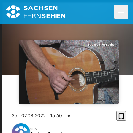
menu
Sachsen Fernsehen
bookmark_border
So., 07.08.2022
, 15:50 Uhr
VON