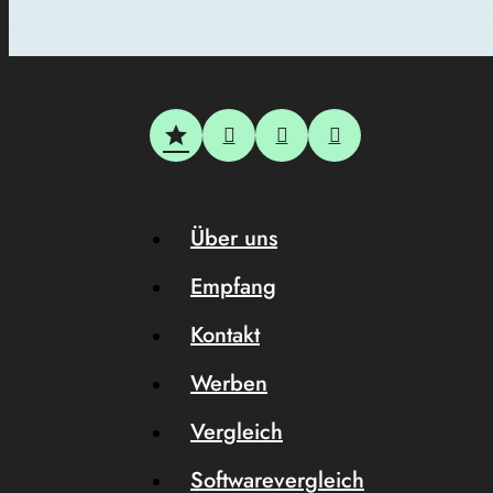
Über uns
Empfang
Kontakt
Werben
Vergleich
Softwarevergleich