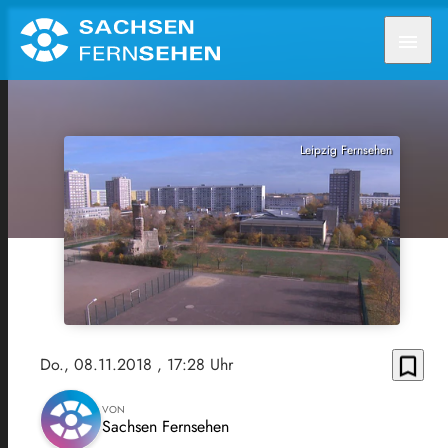
menu
Leipzig Fernsehen
bookmark_border
Do., 08.11.2018
, 17:28 Uhr
VON
Sachsen Fernsehen