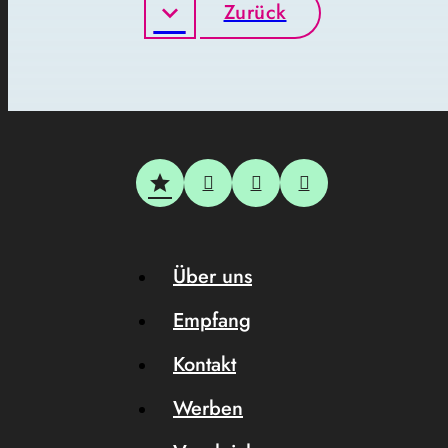
Zurück
Über uns
Empfang
Kontakt
Werben