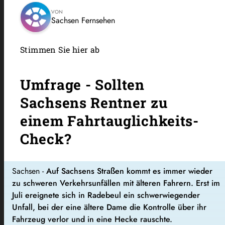
VON
Sachsen Fernsehen
Stimmen Sie hier ab
Umfrage - Sollten
Sachsens Rentner zu
einem Fahrtauglichkeits-
Check?
Sachsen -
Auf Sachsens Straßen kommt es immer wieder
zu schweren Verkehrsunfällen mit älteren Fahrern. Erst im
Juli ereignete sich in Radebeul ein schwerwiegender
Unfall, bei der eine ältere Dame die Kontrolle über ihr
Fahrzeug verlor und in eine Hecke rauschte.