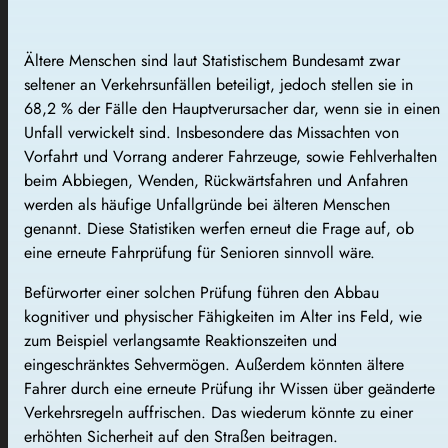
Ältere Menschen sind laut Statistischem Bundesamt zwar
seltener an Verkehrsunfällen beteiligt, jedoch stellen sie in
68,2 % der Fälle den Hauptverursacher dar, wenn sie in einen
Unfall verwickelt sind. Insbesondere das Missachten von
Vorfahrt und Vorrang anderer Fahrzeuge, sowie Fehlverhalten
beim Abbiegen, Wenden, Rückwärtsfahren und Anfahren
werden als häufige Unfallgründe bei älteren Menschen
genannt. Diese Statistiken werfen erneut die Frage auf, ob
eine erneute Fahrprüfung für Senioren sinnvoll wäre.
Befürworter einer solchen Prüfung führen den Abbau
kognitiver und physischer Fähigkeiten im Alter ins Feld, wie
zum Beispiel verlangsamte Reaktionszeiten und
eingeschränktes Sehvermögen. Außerdem könnten ältere
Fahrer durch eine erneute Prüfung ihr Wissen über geänderte
Verkehrsregeln auffrischen. Das wiederum könnte zu einer
erhöhten Sicherheit auf den Straßen beitragen.