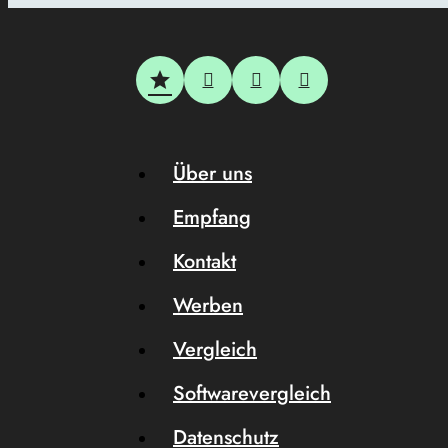
Über uns
Empfang
Kontakt
Werben
Vergleich
Softwarevergleich
Datenschutz