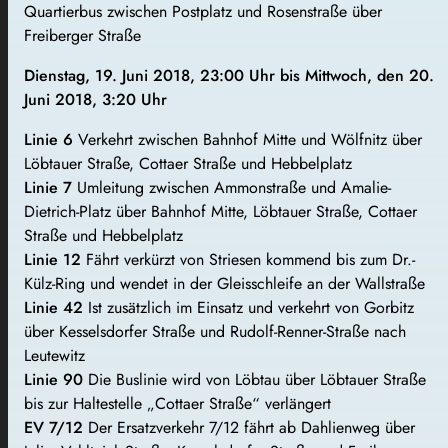
Quartierbus zwischen Postplatz und Rosenstraße über
Freiberger Straße
Dienstag, 19. Juni 2018, 23:00 Uhr bis Mittwoch, den 20.
Juni 2018, 3:20 Uhr
Linie 6
Verkehrt zwischen Bahnhof Mitte und Wölfnitz über
Löbtauer Straße, Cottaer Straße und Hebbelplatz
Linie 7
Umleitung zwischen Ammonstraße und Amalie-
Dietrich-Platz über Bahnhof Mitte, Löbtauer Straße, Cottaer
Straße und Hebbelplatz
Linie 12
Fährt verkürzt von Striesen kommend bis zum Dr.-
Külz-Ring und wendet in der Gleisschleife an der Wallstraße
Linie 42
Ist zusätzlich im Einsatz und verkehrt von Gorbitz
über Kesselsdorfer Straße und Rudolf-Renner-Straße nach
Leutewitz
Linie 90
Die Buslinie wird von Löbtau über Löbtauer Straße
bis zur Haltestelle „Cottaer Straße“ verlängert
EV 7/12
Der Ersatzverkehr 7/12 fährt ab Dahlienweg über