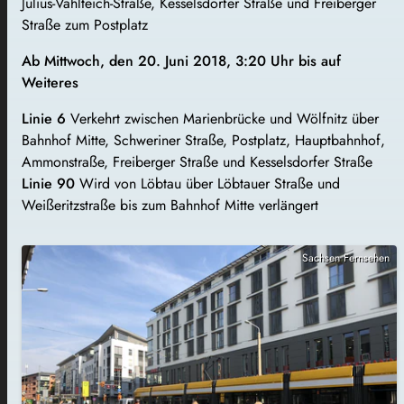
Julius-Vahlteich-Straße, Kesselsdorfer Straße und Freiberger
Straße zum Postplatz
Ab Mittwoch, den 20. Juni 2018, 3:20 Uhr bis auf
Weiteres
Linie 6
Verkehrt zwischen Marienbrücke und Wölfnitz über
Bahnhof Mitte, Schweriner Straße, Postplatz, Hauptbahnhof,
Ammonstraße, Freiberger Straße und Kesselsdorfer Straße
Linie 90
Wird von Löbtau über Löbtauer Straße und
Weißeritzstraße bis zum Bahnhof Mitte verlängert
Sachsen Fernsehen