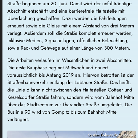
Straße beginnen am 20. Juni. Damit wird der unfallträchtige
Abschnitt entschärft und eine barrierefreie Haltestelle mit
Überdachung geschaffen. Dazu werden die Fahrleitungen
erneuert sowie die Gleise mit einem Abstand von drei Metern
verlegt. Außerdem soll die Straße komplett erneuert werden,
inklusive Medien, Signalanlagen, öffentlicher Beleuchtung,
sowie Rad- und Gehwege auf einer Länge von 300 Metern.
Die Arbeiten verlaufen im Wesentlichen in zwei Abschnitten.
Die erste Bauphase beginnt Mittwoch und dauert
voraussichtlich bis Anfang 2019 an. Hiervon betroffen ist der
Straßenbahnverkehr entlang der Löbtauer Straße. Das heißt,
die Linie 6 kann nicht zwischen den Haltestellen Cottaer und
Kesselsdorfer Straße fahren, sondern wird vom Bahnhof Mitte
über das Stadtzentrum zur Tharandter Straße umgeleitet. Die
Buslinie 90 wird von Gompitz bis zum Bahnhof Mitte
verlängert.
Krystian Bolavec/BVC Media