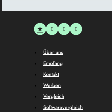
Über uns
Empfang
Kontakt
Werben
Vergleich
Softwarevergleich