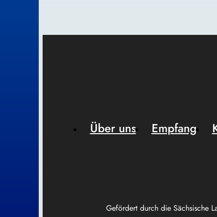
Über uns
Empfang
Gefördert durch die Sächsische L