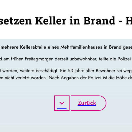
etzen Keller in Brand -
mehrere Kellerabteile eines Mehrfamilienhauses in Brand gese
d am frühen Freitagmorgen derzeit unbewohnbar, teilte die Polizei
ört worden, weitere beschädigt. Ein 53 Jahre alter Bewohner sei we
n nicht verletzt worden. Nach Angaben der Polizei ist die Höhe d
Zurück