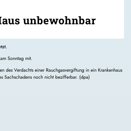
 Haus unbewohnbar
tzt.
 am Sonntag mit.
gen des Verdachts einer Rauchgasvergiftung in ein Krankenhaus
es Sachschadens noch nicht bezifferbar. (dpa)