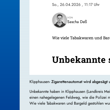
So., 26.04.2026
, 11:17 Uhr
VON
Sascha Deß
Wie viele Tabakwaren und Barg
Unbekannte s
Klipphausen-
Zigarettenautomat wird abgesägt 
Unbekannte haben in Klipphausen (Landkreis Mei
einen nahegelegenen Feldweg, wie die Polizei mi
Wie viele Tabakwaren und Bargeld gestohlen wu