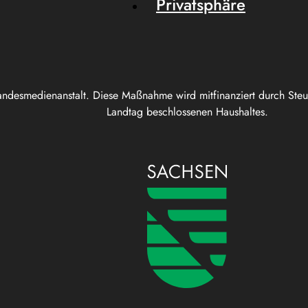
Privatsphäre
andesmedienanstalt. Diese Maßnahme wird mitfinanziert durch Ste
Landtag beschlossenen Haushaltes.