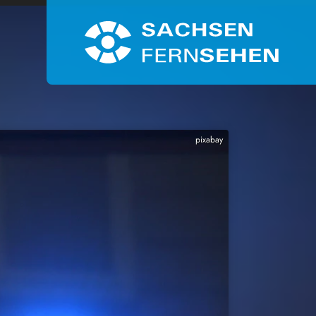
pixabay