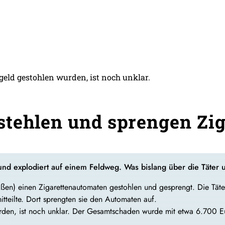
eld gestohlen wurden, ist noch unklar.
tehlen und sprengen Zi
und explodiert auf einem Feldweg. Was bislang über die Täter 
ßen) einen Zigarettenautomaten gestohlen und gesprengt. Die Tät
tteilte. Dort sprengten sie den Automaten auf.
rden, ist noch unklar. Der Gesamtschaden wurde mit etwa 6.700 