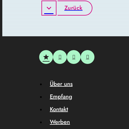
Zurück
Über uns
Empfang
Kontakt
Werben