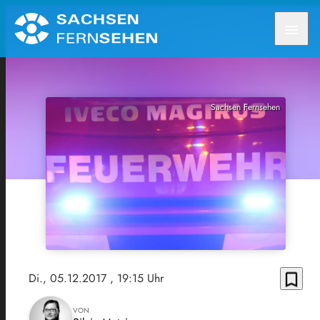
menu
Sachsen Fernsehen
bookmark_border
Di., 05.12.2017
, 19:15 Uhr
VON