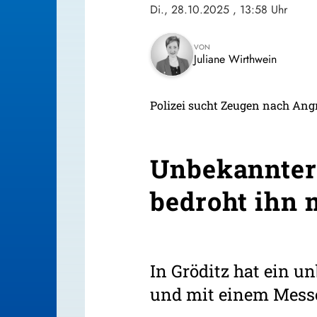
Di., 28.10.2025
, 13:58 Uhr
VON
Juliane Wirthwein
Polizei sucht Zeugen nach Angr
Unbekannter 
bedroht ihn 
In Gröditz hat ein 
und mit einem Messer