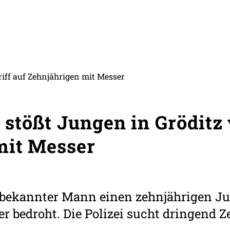
iff auf Zehnjährigen mit Messer
stößt Jungen in Gröditz
mit Messer
unbekannter Mann einen zehnjährigen 
 bedroht. Die Polizei sucht dringend Z