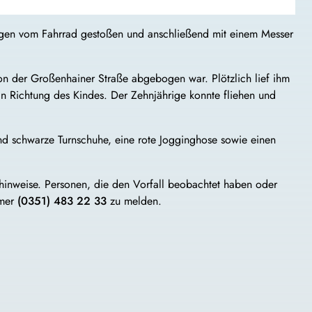
ngen vom Fahrrad gestoßen und anschließend mit einem Messer
 der Großenhainer Straße abgebogen war. Plötzlich lief ihm
in Richtung des Kindes. Der Zehnjährige konnte fliehen und
und schwarze Turnschuhe, eine rote Jogginghose sowie einen
inweise. Personen, die den Vorfall beobachtet haben oder
mmer
(0351) 483 22 33
zu melden.