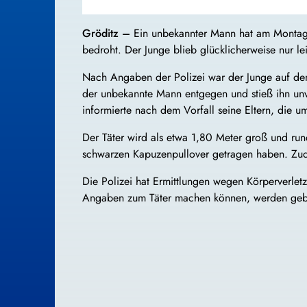
Gröditz –
Ein unbekannter Mann hat am Montagm
bedroht. Der Junge blieb glücklicherweise nur leic
Nach Angaben der Polizei war der Junge auf de
der unbekannte Mann entgegen und stieß ihn unve
informierte nach dem Vorfall seine Eltern, die u
Der Täter wird als etwa 1,80 Meter groß und run
schwarzen Kapuzenpullover getragen haben. Zude
Die Polizei hat Ermittlungen wegen Körperverl
Angaben zum Täter machen können, werden gebe