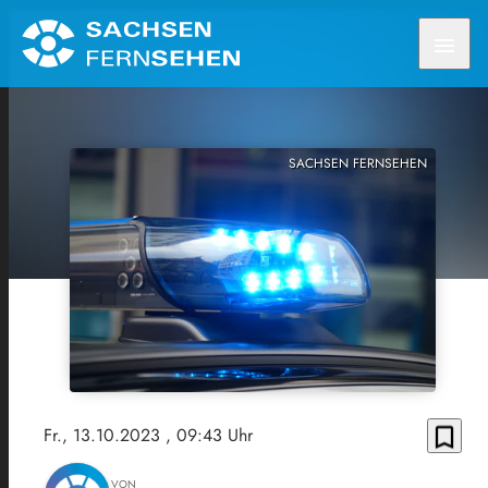
menu
SACHSEN FERNSEHEN
bookmark_border
Fr., 13.10.2023
, 09:43 Uhr
VON