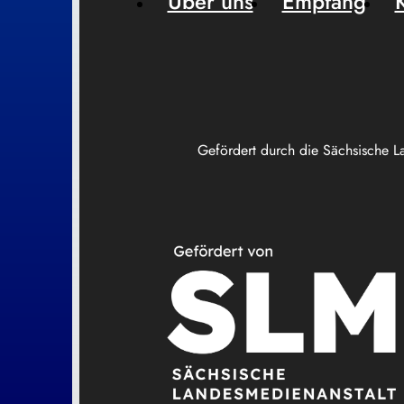
Über uns
Empfang
Gefördert durch die Sächsische L