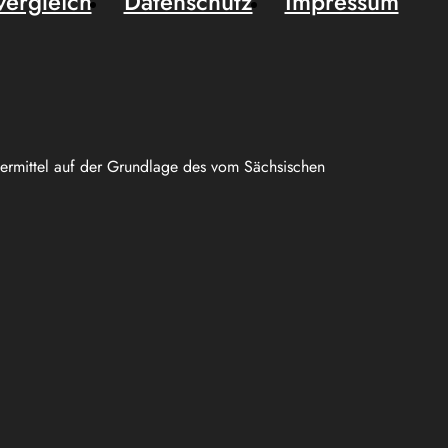
vergleich
Datenschutz
Impressum
uermittel auf der Grundlage des vom Sächsischen