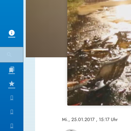
Mi., 25.01.2017
, 15:17 Uhr