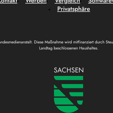
Kontakt
Werben
Vergleich
Software
Privatsphäre
andesmedienanstalt. Diese Maßnahme wird mitfinanziert durch Ste
Landtag beschlossenen Haushaltes.