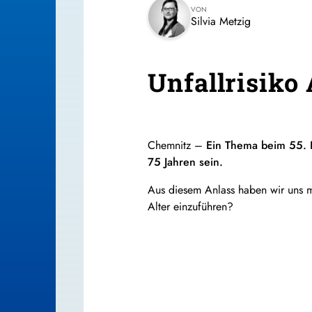
VON
Silvia Metzig
Unfallrisiko 
Chemnitz –
Ein Thema beim 55. D
75 Jahren sein.
Aus diesem Anlass haben wir uns m
Alter einzuführen?