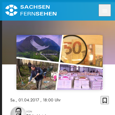
menu
bookmark_border
Sa., 01.04.2017
, 18:00 Uhr
VON