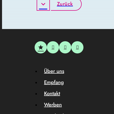
Zurück
Über uns
Empfang
Kontakt
Werben