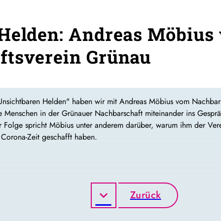
 Helden: Andreas Möbius
ftsverein Grünau
r "Unsichtbaren Helden" haben wir mit Andreas Möbius vom Nachbar
e Menschen in der Grünauer Nachbarschaft miteinander ins Gespräch
eser Folge spricht Möbius unter anderem darüber, warum ihm der Vere
 Corona-Zeit geschafft haben.
Zurück