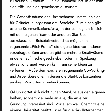
zu deutsch „Zentrum“ – als Zusammenkunft, in der man
sich trifft und sich gemeinsam austauscht.
Die Geschäftsräume des Unternehmens unterteilen sich
für Gründer in insgesamt drei Bereiche. Zum einen gibt
es eine Kommunikations-Area, in der es möglich ist sich
mit dem eigenen Team oder anderen Start-Ups
auszutauschen. Beispielsweise ist es möglich in
sogenannte „Pitch-Points“ die eigene Idee vor anderen
vorzutragen. Zum anderen gibt es mehrere Kreativräume
in denen auf Tische geschrieben oder mit Spielzeug
etwas konstruiert werden kann, um seine Ideen zu
verfeinern. Außerdem existieren sogenannte Co-Working-
und Arbeitsbereiche, in denen die Start-Ups konzentriert
an ihren Produkten arbeiten können.
Q-Hub richtet sich nicht nur an Start-Ups aus den eigenen
Reihen, sondern viel mehr an alle, die an einer
Gründung interessiert sind. Vor allem weil Chemnitz eine
eigene Universität besitzt, ist es für die das Unternehmen