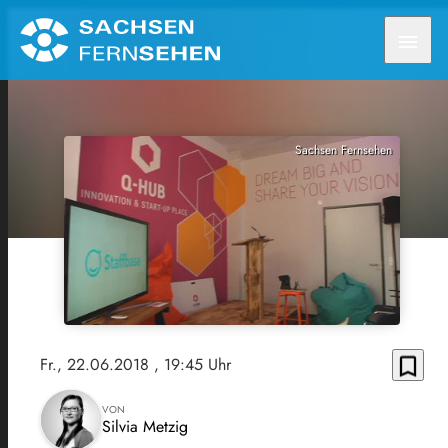
menu
Sachsen Fernsehen
bookmark_border
Fr., 22.06.2018
, 19:45 Uhr
VON
Silvia Metzig