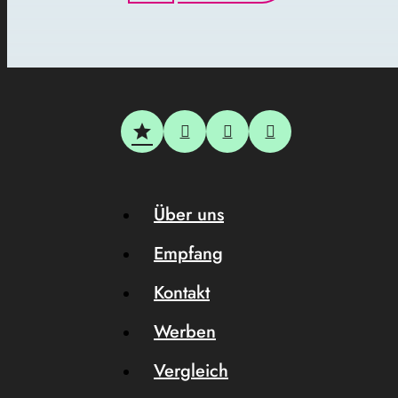
Über uns
Empfang
Kontakt
Werben
Vergleich