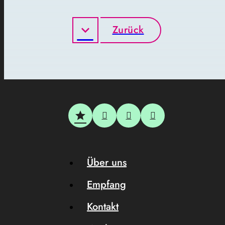
Zurück
Über uns
Empfang
Kontakt