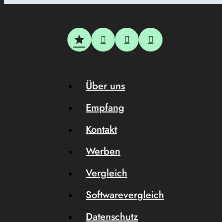
Über uns
Empfang
Kontakt
Werben
Vergleich
Softwarevergleich
Datenschutz