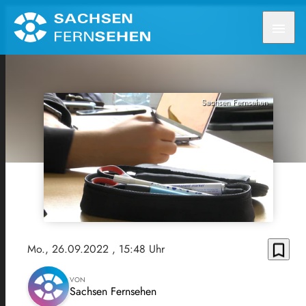
menu
Sachsen Fernsehen
bookmark_border
Mo., 26.09.2022
, 15:48 Uhr
VON
Sachsen Fernsehen