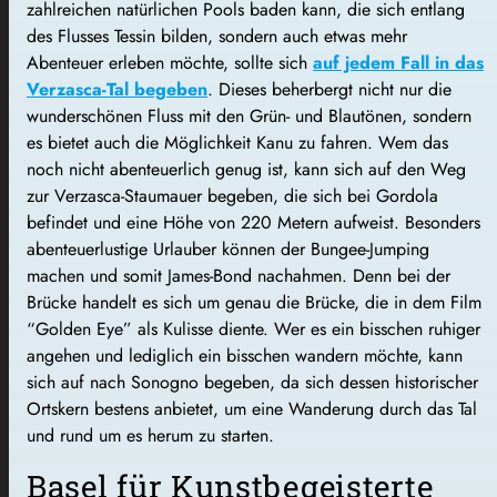
zahlreichen natürlichen Pools baden kann, die sich entlang
des Flusses Tessin bilden, sondern auch etwas mehr
Abenteuer erleben möchte, sollte sich
auf jedem Fall in das
Verzasca-Tal begeben
. Dieses beherbergt nicht nur die
wunderschönen Fluss mit den Grün- und Blautönen, sondern
es bietet auch die Möglichkeit Kanu zu fahren. Wem das
noch nicht abenteuerlich genug ist, kann sich auf den Weg
zur Verzasca-Staumauer begeben, die sich bei Gordola
befindet und eine Höhe von 220 Metern aufweist. Besonders
abenteuerlustige Urlauber können der Bungee-Jumping
machen und somit James-Bond nachahmen. Denn bei der
Brücke handelt es sich um genau die Brücke, die in dem Film
“Golden Eye” als Kulisse diente. Wer es ein bisschen ruhiger
angehen und lediglich ein bisschen wandern möchte, kann
sich auf nach Sonogno begeben, da sich dessen historischer
Ortskern bestens anbietet, um eine Wanderung durch das Tal
und rund um es herum zu starten.
Basel für Kunstbegeisterte