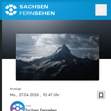
menu
Anzeige
bookmark_border
Mo., 27.04.2026
, 10:47 Uhr
VON
Sachsen Fernsehen