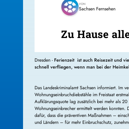
VON
Sachsen Fernsehen
Zu Hause alle
Dresden -
Ferienzeit ist auch Reisezeit und v
schnell verfliegen, wenn man bei der Heimk
Das Landeskriminalamt Sachsen informiert. Im ve
Wohnungseinbruchdiebstähle im Freistaat erstma
Aufklärungsquote lag zusätzlich bei mehr als 2
Wohnungseinbrecher ermittelt werden konnten. Di
dafür, dass die präventiven Maßnahmen – einsc
und Ländern – für mehr Einbruchschutz, zunehm