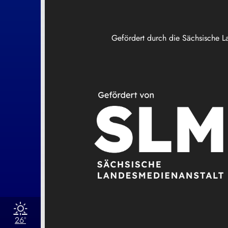
Gefördert durch die Sächsische L
26°