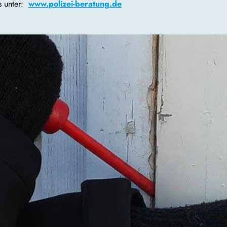
s unter:
www.polizei-beratung.de