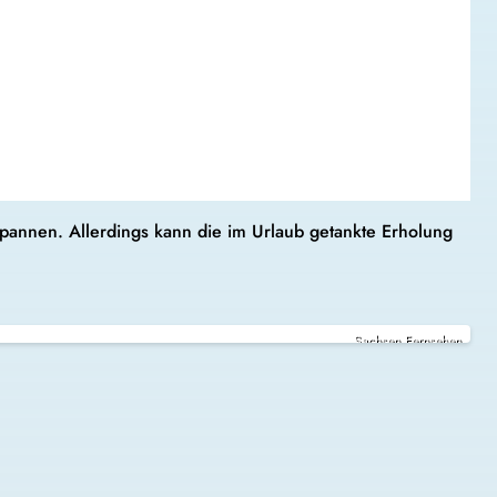
spannen. Allerdings kann die im Urlaub getankte Erholung
Sachsen Fernsehen