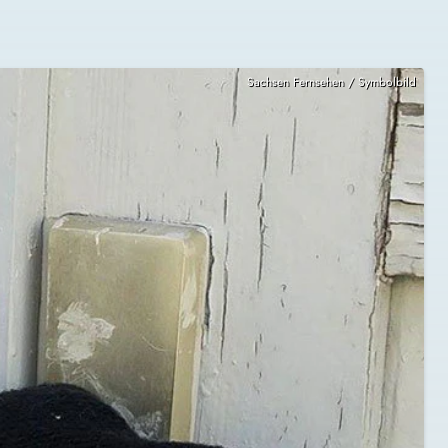
Sachsen Fernsehen / Symbolbild