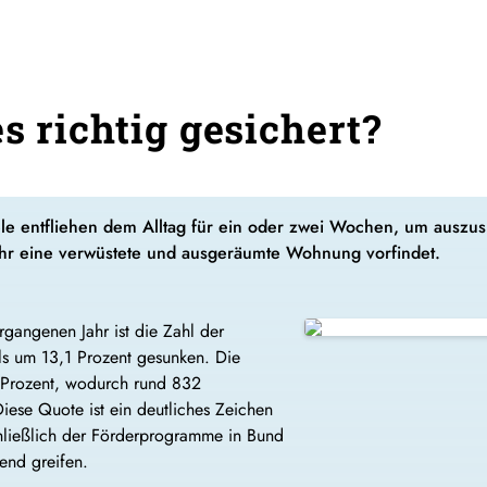
s richtig gesichert?
iele entfliehen dem Alltag für ein oder zwei Wochen, um auszu
ehr eine verwüstete und ausgeräumte Wohnung vorfindet.
rgangenen Jahr ist die Zahl der
ls um 13,1 Prozent gesunken. Die
0 Prozent, wodurch rund 832
ese Quote ist ein deutliches Zeichen
hließlich der Förderprogramme in Bund
end greifen.