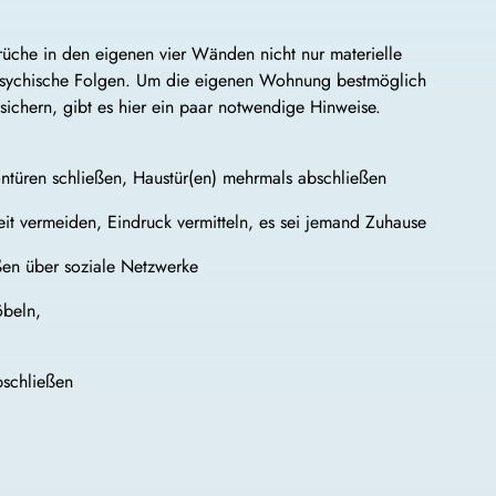
rüche in den eigenen vier Wänden nicht nur materielle
psychische Folgen. Um die eigenen Wohnung bestmöglich
ichern, gibt es hier ein paar notwendige Hinweise.
ontüren schließen, Haustür(en) mehrmals abschließen
it vermeiden, Eindruck vermitteln, es sei jemand Zuhause
üßen über soziale Netzwerke
öbeln,
üllt
bschließen