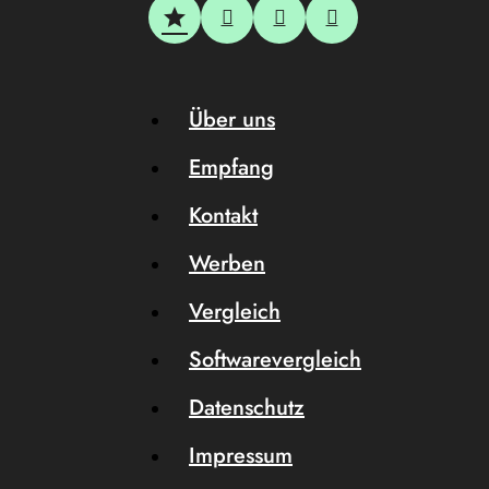
Über uns
Empfang
Kontakt
Werben
Vergleich
Softwarevergleich
Datenschutz
Impressum