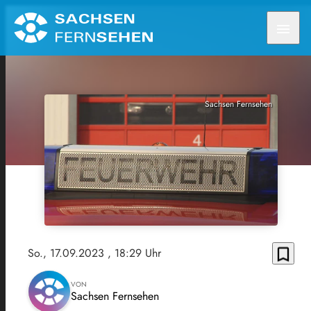
menu
Sachsen Fernsehen
bookmark_border
So., 17.09.2023
, 18:29 Uhr
VON
Sachsen Fernsehen