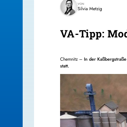
VON
Silvia Metzig
VA-Tipp: Mod
Chemnitz –
In der Kaßbergstraße
statt.