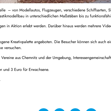
lle – von Modellautos, Flugzeugen, verschiedene Schiffsarten, 
lastikmodellbau in unterschiedlichen Maßstäben bis zu funktionsfä
gen in Aktion erlebt werden. Darüber hinaus werden mehrere Vide
gene Kreativpalette angeboten. Die Besucher können sich auch ein
ke versuchen.
en Vereine aus Chemnitz und der Umgebung, Interessengemeinschaft
der und 3 Euro für Erwachsene.
.