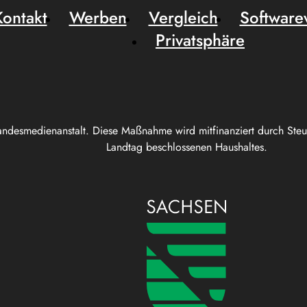
Kontakt
Werben
Vergleich
Software
Privatsphäre
andesmedienanstalt. Diese Maßnahme wird mitfinanziert durch Ste
Landtag beschlossenen Haushaltes.