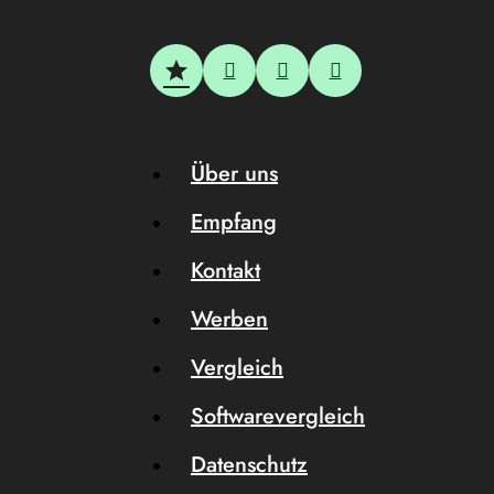
Über uns
Empfang
Kontakt
Werben
Vergleich
Softwarevergleich
Datenschutz