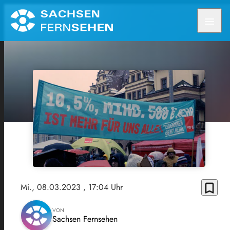
menu
bookmark_border
Mi., 08.03.2023
, 17:04 Uhr
VON
Sachsen Fernsehen