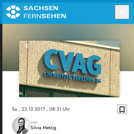
menu
bookmark_border
Sa., 23.12.2017
, 08:31 Uhr
VON
Silvia Metzig