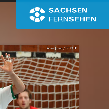
Rainer Justen / SC DHfK