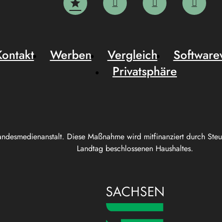
Kontakt
Werben
Vergleich
Software
Privatsphäre
andesmedienanstalt. Diese Maßnahme wird mitfinanziert durch Ste
Landtag beschlossenen Haushaltes.