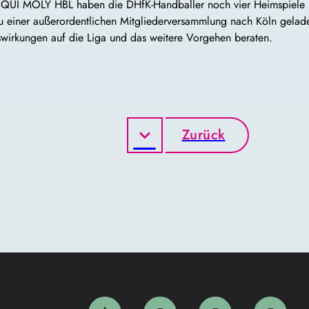
er LIQUI MOLY HBL haben die DHfK-Handballer noch vier Heimspiele
 einer außerordentlichen Mitgliederversammlung nach Köln gelad
swirkungen auf die Liga und das weitere Vorgehen beraten.
Zurück