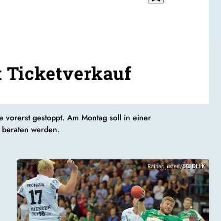
t Ticketverkauf
 vorerst gestoppt. Am Montag soll in einer
 beraten werden.
Rainer Justen/SC DHfK