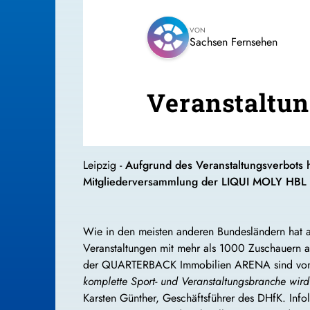
VON
Sachsen Fernsehen
Veranstaltun
Leipzig -
Aufgrund des Veranstaltungsverbots h
Mitgliederversammlung der LIQUI MOLY HBL ü
Wie in den meisten anderen Bundesländern hat a
Veranstaltungen mit mehr als 1000 Zuschauern a
der QUARTERBACK Immobilien ARENA sind von di
komplette Sport- und Veranstaltungsbranche wird
Karsten Günther, Geschäftsführer des DHfK. Info