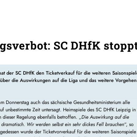
gsverbot: SC DHfK stopp
at der SC DHfK den Ticketverkauf für die weiteren Saisonspiele
ber die Auswirkungen auf die Liga und das weitere Vorgehen
m Donnerstag auch das sächsische Gesundheitsministerium alle
uf unbestimmte Zeit untersagt. Heimspiele des SC DHfK Leipzig in
eser Regelung ebenfalls betroffen. „
Die Auswirkung auf die
 dramatisch. Wir werden selbst ein sehr dickes Fell brauchen
“, so
lgedessen wurde der Ticketvorverkauf für die weiteren Saisonspiele