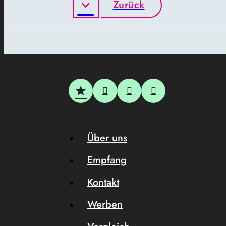
Zurück
Über uns
Empfang
Kontakt
Werben