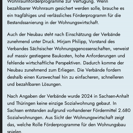
Wohnraumförderprogramme zur Verfügung. Wenn
bezahlbarer Wohnraum gesichert werden solle, brauche es
ein tragfähiges und verlässliches Förderprogramm für die
Bestandssanierung in der Wohnungswirtschaft.
Auch der Neubau steht nach Einschätzung der Verbände
zunehmend unter Druck. Mirjam Philipp, Vorstand des
Verbandes Sächsischer Wohnungsgenossenschaften, verweist
auf massiv gestiegene Baukosten, hohe Anforderungen und
fehlende wirtschaftliche Perspektiven. Dadurch komme der
Neubau zunehmend zum Erliegen. Die Verbände fordern
deshalb einen Kurswechsel hin zu einfacheren, schnelleren
und bezahlbaren Lösungen.
Nach Angaben der Verbände wurde 2024 in Sachsen-Anhalt
und Thüringen keine einzige Sozialwohnung gebaut. In
Sachsen entstanden aufgrund vorhandener Fördermittel 2.680
Sozialwohnungen. Aus Sicht der Wohnungswirtschaft zeigt
das, welche Rolle Förderprogramme für den Wohnungsbau
spielen.