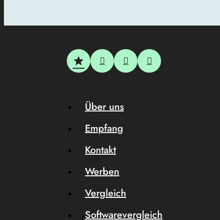
Über uns
Empfang
Kontakt
Werben
Vergleich
Softwarevergleich