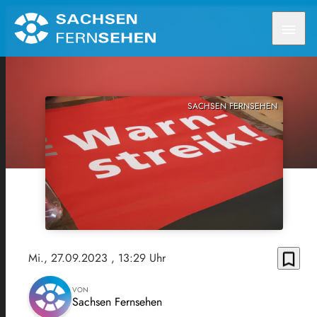
menu
SACHSEN FERNSEHEN
bookmark_border
Mi., 27.09.2023
, 13:29 Uhr
VON
Sachsen Fernsehen