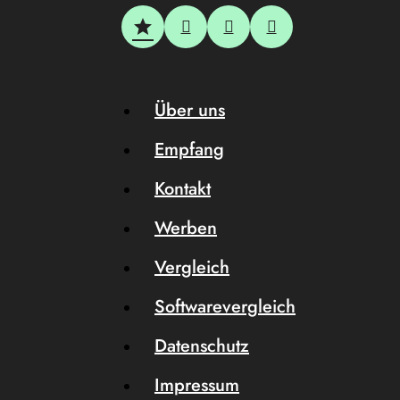
Über uns
Empfang
Kontakt
Werben
Vergleich
Softwarevergleich
Datenschutz
Impressum