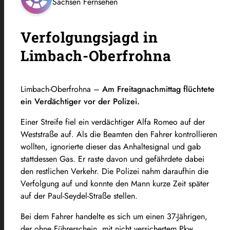
Sachsen Fernsehen
Verfolgungsjagd in
Limbach-Oberfrohna
Limbach-Oberfrohna –
Am Freitagnachmittag flüchtete
ein Verdächtiger vor der Polizei.
Einer Streife fiel ein verdächtiger Alfa Romeo auf der
Weststraße auf. Als die Beamten den Fahrer kontrollieren
wollten, ignorierte dieser das Anhaltesignal und gab
stattdessen Gas. Er raste davon und gefährdete dabei
den restlichen Verkehr. Die Polizei nahm daraufhin die
Verfolgung auf und konnte den Mann kurze Zeit später
auf der Paul-Seydel-Straße stellen.
Bei dem Fahrer handelte es sich um einen 37-Jährigen,
der ohne Führerschein, mit nicht versichertem Pkw,