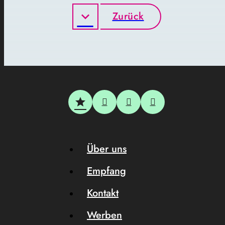
Zurück
Über uns
Empfang
Kontakt
Werben