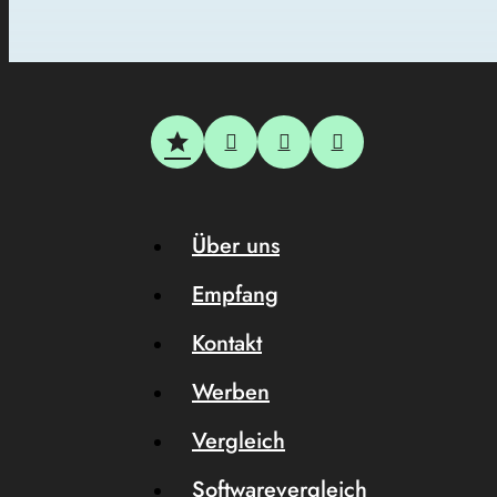
Über uns
Empfang
Kontakt
Werben
Vergleich
Softwarevergleich