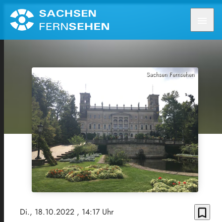
menu
Sachsen Fernsehen
bookmark_border
Di., 18.10.2022
, 14:17 Uhr