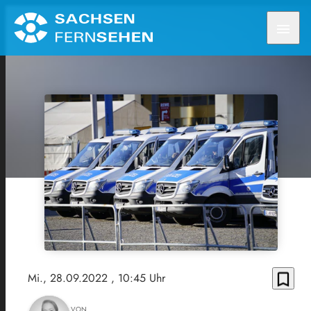
menu
bookmark_border
Mi., 28.09.2022
, 10:45 Uhr
VON