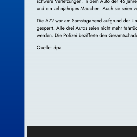
schwere Verletzungen. In dem Auto der 46 Jahre a
und ein zehnjähriges Mädchen. Auch sie seien ve
Die A72 war am Samstagabend aufgrund der Unfa
gesperrt. Alle drei Autos seien nicht mehr fahr
werden. Die Polizei bezifferte den Gesamtschad
Quelle: dpa