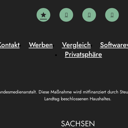
Kontakt
Werben
Vergleich
Software
Privatsphäre
andesmedienanstalt. Diese Maßnahme wird mitfinanziert durch Ste
Landtag beschlossenen Haushaltes.