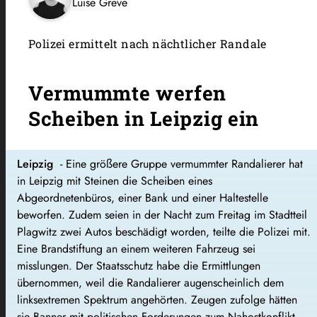
Luise Greve
Polizei ermittelt nach nächtlicher Randale
Vermummte werfen
Scheiben in Leipzig ein
Leipzig
- Eine größere Gruppe vermummter Randalierer hat
in Leipzig mit Steinen die Scheiben eines
Abgeordnetenbüros, einer Bank und einer Haltestelle
beworfen. Zudem seien in der Nacht zum Freitag im Stadtteil
Plagwitz zwei Autos beschädigt worden, teilte die Polizei mit.
Eine Brandstiftung an einem weiteren Fahrzeug sei
misslungen. Der Staatsschutz habe die Ermittlungen
übernommen, weil die Randalierer augenscheinlich dem
linksextremen Spektrum angehörten. Zeugen zufolge hätten
sie Banner mit politischen Forderungen zum Nahostkonflikt