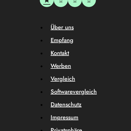
Über uns
Empfang
Kontakt
Werben
Vergleich
Softwarevergleich
Datenschutz
Impressum
Privatsphäre