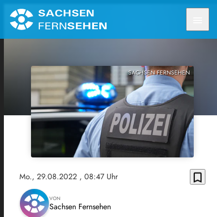
menu
SACHSEN FERNSEHEN
bookmark_border
Mo., 29.08.2022
, 08:47 Uhr
VON
Sachsen Fernsehen