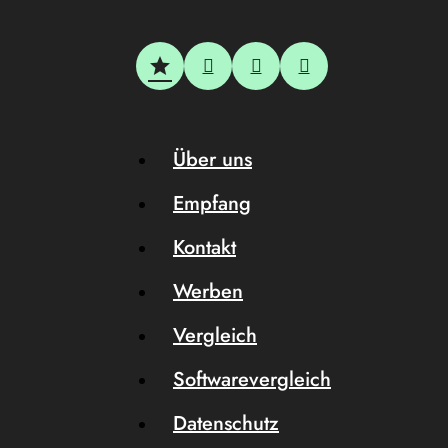
Über uns
Empfang
Kontakt
Werben
Vergleich
Softwarevergleich
Datenschutz