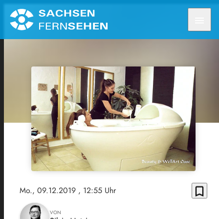
menu
bookmark_border
Mo., 09.12.2019
, 12:55 Uhr
VON