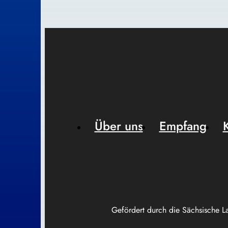
Über uns
Empfang
Gefördert durch die Sächsische L