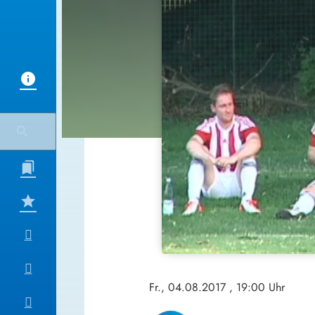
Fr., 04.08.2017
, 19:00 Uhr