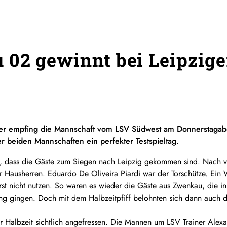
02 gewinnt bei Leipzig
ter empfing die Mannschaft vom LSV Südwest am Donnerstagab
 beiden Mannschaften ein perfekter Testspieltag.
en, dass die Gäste zum Siegen nach Leipzig gekommen sind. Nach v
er Hausherren. Eduardo De Oliveira Piardi war der Torschütze. Ein
st nicht nutzen. So waren es wieder die Gäste aus Zwenkau, die i
ung gingen. Doch mit dem Halbzeitpfiff belohnten sich dann auch
ur Halbzeit sichtlich angefressen. Die Mannen um LSV Trainer Alexa