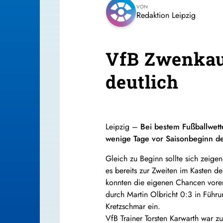
VON
Redaktion Leipzig
VfB Zwenkau 
deutlich
Leipzig –
Bei bestem Fußballwet
wenige Tage vor Saisonbeginn der
Gleich zu Beginn sollte sich zeig
es bereits zur Zweiten im Kasten d
konnten die eigenen Chancen vorer
durch Martin Olbricht 0:3 in Führ
Kretzschmar ein.
VfB Trainer Torsten Karwarth war z