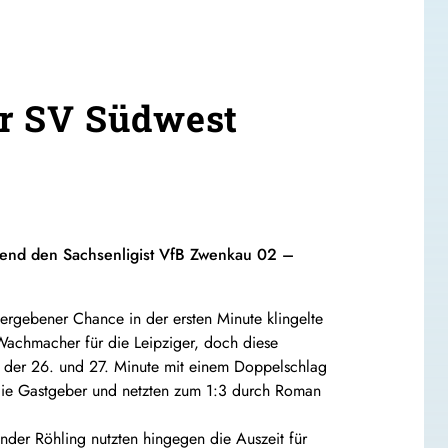
er SV Südwest
end den Sachsenligist VfB Zwenkau 02 –
ergebener Chance in der ersten Minute klingelte
 Wachmacher für die Leipziger, doch diese
n der 26. und 27. Minute mit einem Doppelschlag
 die Gastgeber und netzten zum 1:3 durch Roman
nder Röhling nutzten hingegen die Auszeit für