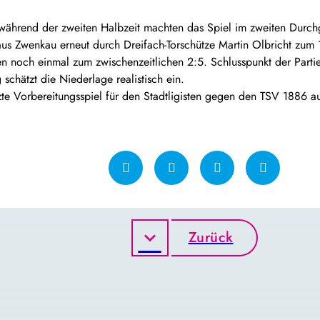
während der zweiten Halbzeit machten das Spiel im zweiten Durchg
aus Zwenkau erneut durch Dreifach-Torschütze Martin Olbricht zu
ten noch einmal zum zwischenzeitlichen 2:5. Schlusspunkt der Part
schätzt die Niederlage realistisch ein.
zte Vorbereitungsspiel für den Stadtligisten gegen den TSV 1886 a
Zurück