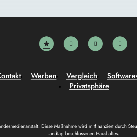
Kontakt
Werben
Vergleich
Software
Privatsphäre
andesmedienanstalt. Diese Maßnahme wird mitfinanziert durch Ste
Landtag beschlossenen Haushaltes.