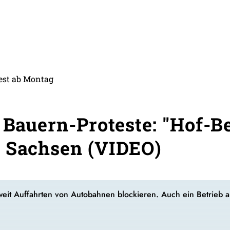
est ab Montag
r Bauern-Proteste: "Hof-B
s Sachsen (VIDEO)
it Auffahrten von Autobahnen blockieren. Auch ein Betrieb au