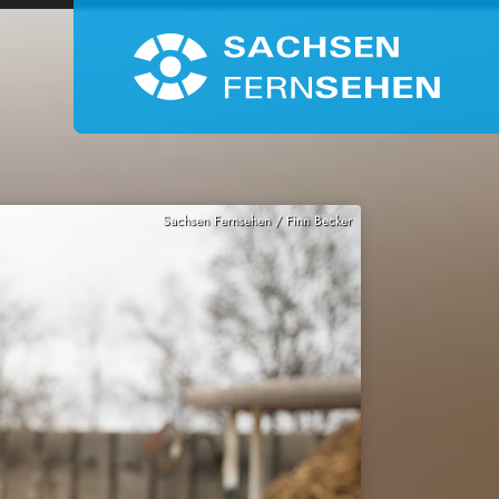
Sachsen Fernsehen / Finn Becker