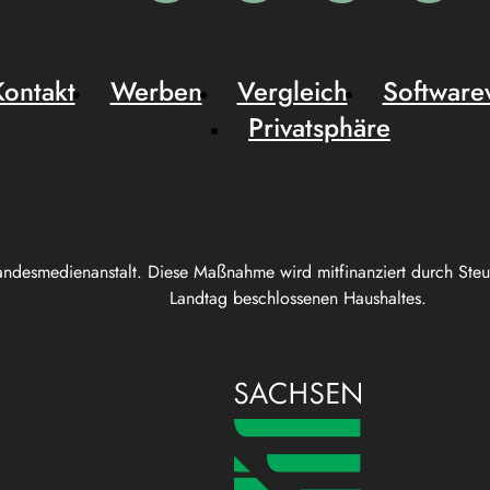
Kontakt
Werben
Vergleich
Software
Privatsphäre
andesmedienanstalt. Diese Maßnahme wird mitfinanziert durch Ste
Landtag beschlossenen Haushaltes.