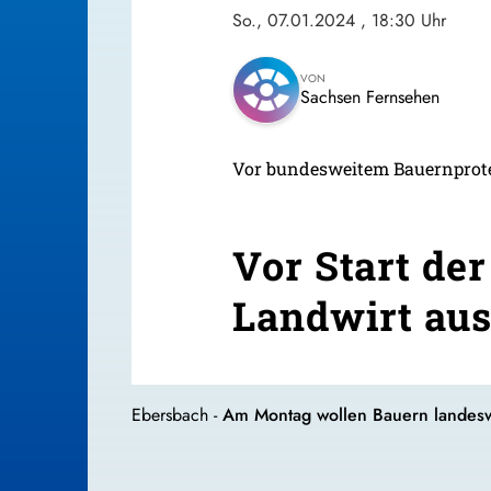
So., 07.01.2024
, 18:30 Uhr
VON
Sachsen Fernsehen
Vor bundesweitem Bauernprot
Vor Start de
Landwirt au
Ebersbach -
Am Montag wollen Bauern landeswe